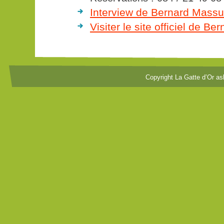
Interview de Bernard Massu
Visiter le site officiel de B
Copyright La Gatte d’Or as