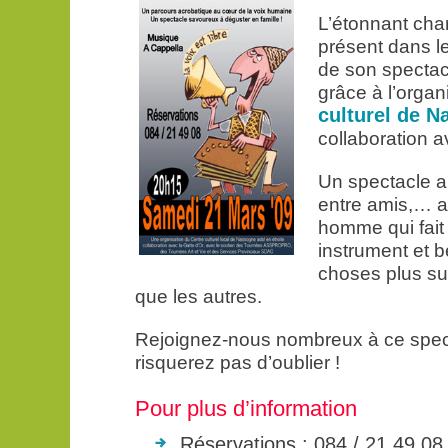
L’étonnant cha
présent dans l
de son spectacle
grâce à l’organ
culturel de 
collaboration 
Un spectacle a 
entre amis,… af
homme qui fait
instrument et 
choses plus su
que les autres.
Rejoignez-nous nombreux à ce spec
risquerez pas d’oublier !
Pour plus d’information
Réservations : 084 / 21 49 08