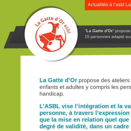
Actualités à l’asbl La
"
La Gatte d'Or
" propose 
15 personnes adapté au
La Gatte d’Or
propose des ateliers 
enfants et adultes y compris les pe
handicap.
L’ASBL vise l’intégration et la va
personne, à travers l’expression e
que la mise en relation quel que
degré de validité, dans un cadre 