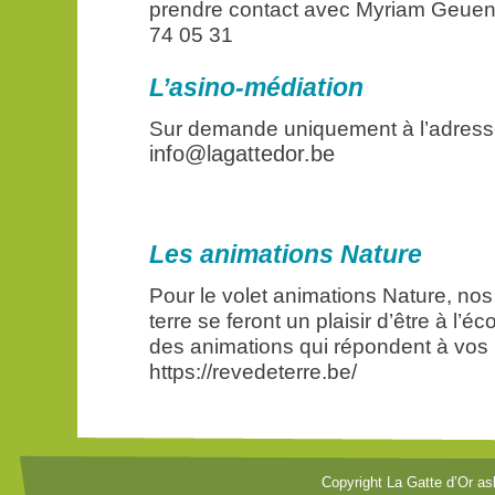
prendre contact avec Myriam Geuen
74 05 31
L’asino-médiation
Sur demande uniquement à l’adress
info@lagattedor.be
Les animations Nature
Pour le volet animations Nature, no
terre se feront un plaisir d’être à l’
des animations qui répondent à vos 
https://revedeterre.be/
Copyright La Gatte d’Or as