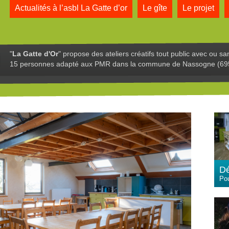
Actualités à l’asbl La Gatte d’or
Le gîte
Le projet
"
La Gatte d'Or
" propose des ateliers créatifs tout public avec ou sa
15 personnes adapté aux PMR dans la commune de Nassogne (69
Dé
Pou