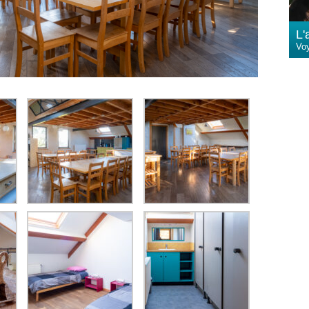
L'
Vo