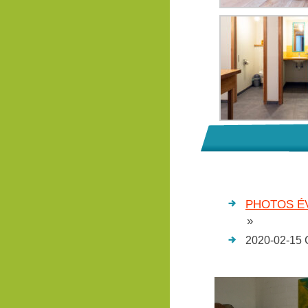
PHOTOS ÉV
»
2020-02-15