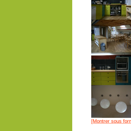
[Montrer sous for