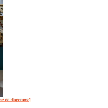
me de diaporama]