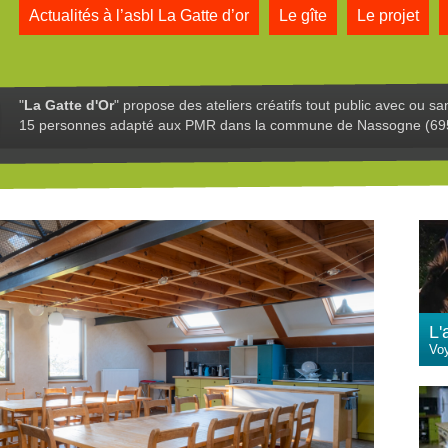
Actualités à l’asbl La Gatte d’or
Le gîte
Le projet
"
La Gatte d'Or
" propose des ateliers créatifs tout public avec ou sa
15 personnes adapté aux PMR dans la commune de Nassogne (69
L'
Vo