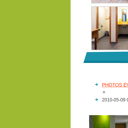
PHOTOS ÉV
»
2010-05-09