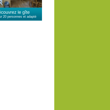
couvrez le gîte
r 20 personnes et adapté