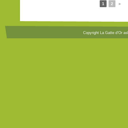
1
2
►
Copyright La Gatte d’Or as