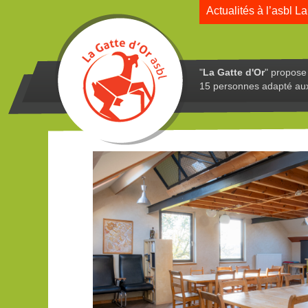
Actualités à l’asbl La
"
La Gatte d'Or
" propose 
15 personnes adapté au