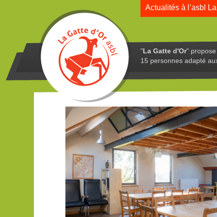
Actualités à l’asbl La
"
La Gatte d'Or
" propose 
15 personnes adapté au