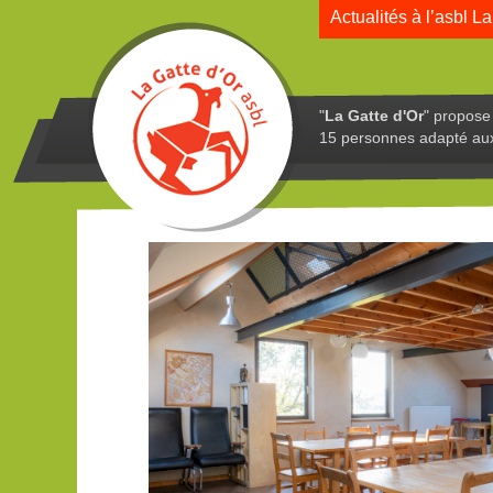
Actualités à l’asbl La
"
La Gatte d'Or
" propose 
15 personnes adapté au