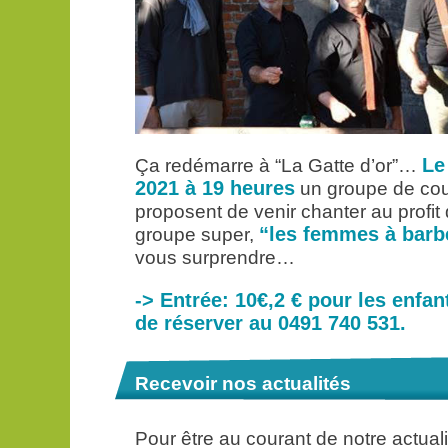
Le
Ça redémarre à “La Gatte d’or”…
2021 à 19 heures
un groupe de cou
proposent de venir chanter au profit 
“les femmes à barb
groupe super,
vous surprendre…
-> Entrée: 10€,2 € pour les enfant
de réserver au 0491 740 531.
Recevoir nos actualités
Pour être au courant de notre actua