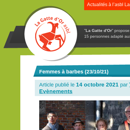
Actualités à l’asbl La
"
La Gatte d'Or
" propose 
15 personnes adapté au
Femmes à barbes (23/10/21)
14 octobre 2021
Article publié le
par
Evènements