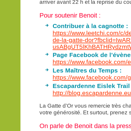
arriver avant 22 h et la reprise du co
Pour soutenir Benoit :
Contribuer à la cagnotte :
https://www.leetchi.com/c/def
de-la-gatte-dor?fbclid=Iw
usABgUT5lKhBATHRydzmt
Page Facebook de l’évène
https://www.facebook.com
Les Maîtres du Temps :
https://www.facebook.com
Escapardenne Eislek Trail 
http://blog.escapardenne.e
La Gatte d’Or vous remercie très c
votre générosité. Et surtout, prenez 
On parle de Benoit dans la pres