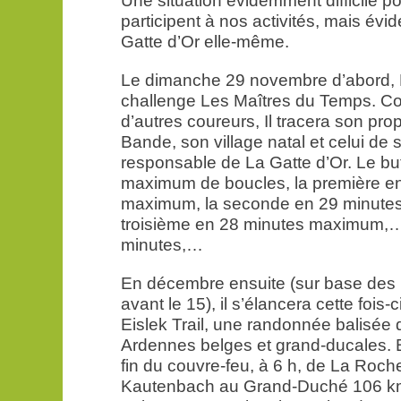
Une situation évidemment difficile p
participent à nos activités, mais év
Gatte d’Or elle-même.
Le dimanche 29 novembre d’abord, B
challenge Les Maîtres du Temps. 
d’autres coureurs, Il tracera son pr
Bande, son village natal et celui d
responsable de La Gatte d’Or. Le but
maximum de boucles, la première e
maximum, la seconde en 29 minute
troisième en 28 minutes maximum,…,
minutes,…
En décembre ensuite (sur base des 
avant le 15), il s’élancera cette fois
Eislek Trail, une randonnée balisée
Ardennes belges et grand-ducales. 
fin du couvre-feu, à 6 h, de La Roche
Kautenbach au Grand-Duché 106 km p