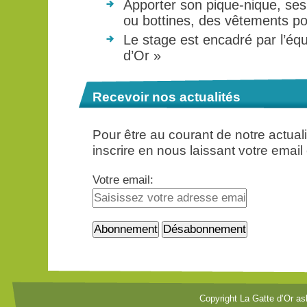
Apporter son pique-nique, ses 
ou bottines, des vêtements pou
Le stage est encadré par l’éq
d’Or »
Recevoir nos actualités
Pour être au courant de notre actua
inscrire en nous laissant votre email
Votre email:
Copyright La Gatte d’Or as