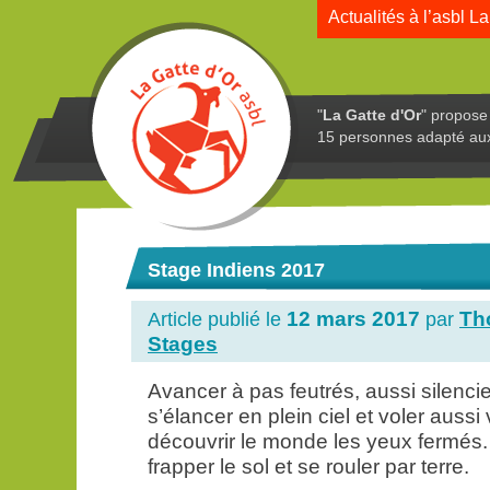
Actualités à l’asbl La
"
La Gatte d'Or
" propose 
15 personnes adapté au
Stage Indiens 2017
12 mars 2017
Th
Article publié le
par
Stages
Avancer à pas feutrés, aussi silenci
s’élancer en plein ciel et voler aussi 
découvrir le monde les yeux fermés.
frapper le sol et se rouler par terre.