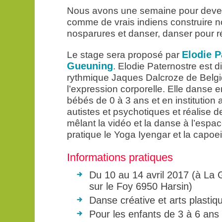
Nous avons une semaine pour deveni
comme de vrais indiens construire n
nosparures et danser, danser pour ré
Elodie P
Le stage sera proposé par
Gueuning
. Elodie Paternostre est di
rythmique Jaques Dalcroze de Belg
l’expression corporelle. Elle danse 
bébés de 0 à 3 ans et en institution
autistes et psychotiques et réalise 
mêlant la vidéo et la danse à l’espace
pratique le Yoga Iyengar et la capoei
Informations pratiques
Du 10 au 14 avril 2017 (à La 
sur le Foy 6950 Harsin)
Danse créative et arts plastiq
Pour les enfants de 3 à 6 ans