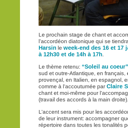
Le prochain stage de chant et acc
l’accordéon diatonique qui se tiendr
Harsin
week-end des 16 et 17 j
le
à 12h30 et de 14h à 17h
.
“Soleil au coeur
Le thème retenu:
sud et outre-Atlantique, en français,
provençal, en Italien, en espagnol,
Claire 
comme à l’accoutumée par
chant et moi-même pour l’accompag
(travail des accords à la main droite)
L’accent sera mis pour les accordéon
de leur instrument: accompagner q
répertoire dans toutes les tonalités