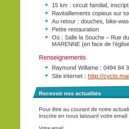
15 km : circuit familial, inscrip
Ravitaillements copieux sur tou
Au retour : douches, bike-wa
Petite restauration
Où : Salle la Souche – Rue d
MARENNE (en face de l’église
Renseignements
Raymond Willame : 0494 84 3
http://cyclo.m
Site internet :
Recevoir nos actualités
Pour être au courant de notre actua
inscrire en nous laissant votre email
Votre email: