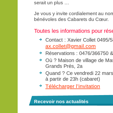
serait un plus …
Je vous y invite cordialement au n
bénévoles des Cabarets du Cœur.
Toutes les informations pour rés
Contact : Xavier Collet 0495/
ax.collet@gmail.com
Réservations : 0476/366750 
Où ? Maison de village de Ma
Grands Prés, 2a
Quand ? Ce vendredi 22 mars 
à partir de 23h (cabaret)
Télécharger l’invitation
Recevoir nos actualités