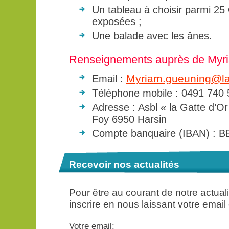
Un tableau à choisir parmi 25
exposées ;
Une balade avec les ânes.
Renseignements auprès de Myr
Myriam.gueuning@la
Email :
Téléphone mobile : 0491 740
Adresse : Asbl « la Gatte d’Or
Foy 6950 Harsin
Compte banquaire (IBAN) : B
Recevoir nos actualités
Pour être au courant de notre actua
inscrire en nous laissant votre email
Votre email: