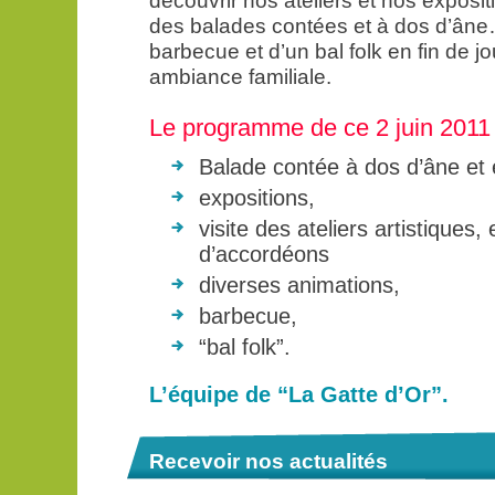
découvrir nos ateliers et nos expositi
des balades contées et à dos d’âne
barbecue et d’un bal folk en fin de
ambiance familiale.
Le programme de ce 2 juin 2011 
Balade contée à dos d’âne et 
expositions,
visite des ateliers artistiques, 
d’accordéons
diverses animations,
barbecue,
“bal folk”.
L’équipe de “La Gatte d’Or”.
Recevoir nos actualités