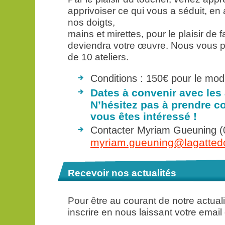
apprivoiser ce qui vous a séduit, en
nos doigts,
mains et mirettes, pour le plaisir de 
deviendra votre œuvre. Nous vous 
de 10 ateliers.
Conditions : 150€ pour le mod
Dates à convenir avec les
N’hésitez pas à prendre c
vous êtes intéressé !
Contacter Myriam Gueuning (
myriam.gueuning@lagatted
Recevoir nos actualités
Pour être au courant de notre actua
inscrire en nous laissant votre email